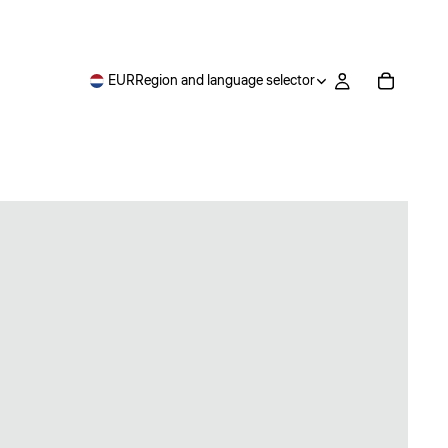
EUR
Region and language selector