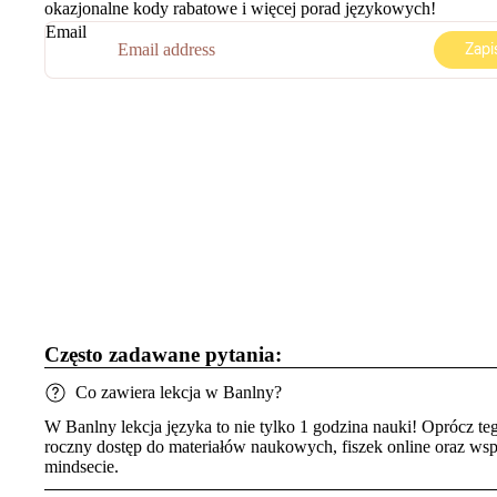
okazjonalne kody rabatowe i więcej porad językowych!
Email
Zapis
Często zadawane pytania:
Co zawiera lekcja w Banlny?
W Banlny lekcja języka to nie tylko 1 godzina nauki! Oprócz teg
roczny dostęp do materiałów naukowych, fiszek online oraz wsp
mindsecie.