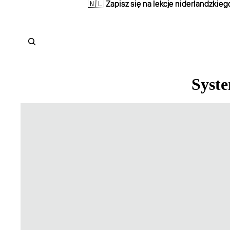
🇳🇱 Zapisz się na lekcje niderlandzkiego
🇳🇱 Zapisz się na lekcje niderlandzkiego
Syste